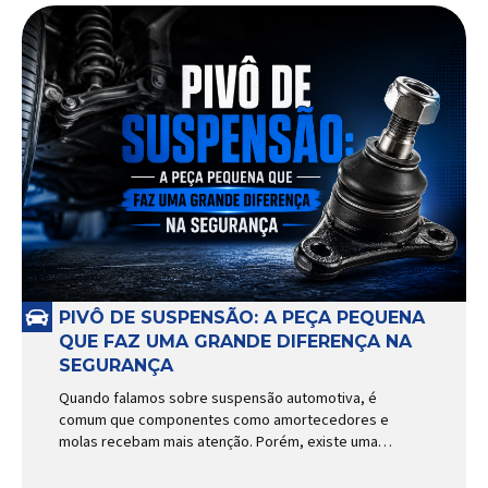
PIVÔ DE SUSPENSÃO: A PEÇA PEQUENA
QUE FAZ UMA GRANDE DIFERENÇA NA
SEGURANÇA
Quando falamos sobre suspensão automotiva, é
comum que componentes como amortecedores e
molas recebam mais atenção. Porém, existe uma
peça relativamente pequena que desempenha um
papel fundamental na segurança e no