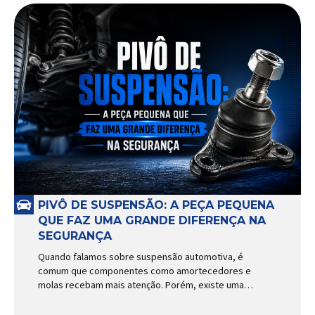
PIVÔ DE SUSPENSÃO: A PEÇA PEQUENA
QUE FAZ UMA GRANDE DIFERENÇA NA
SEGURANÇA
Quando falamos sobre suspensão automotiva, é
comum que componentes como amortecedores e
molas recebam mais atenção. Porém, existe uma
peça relativamente pequena que desempenha um
papel fundamental na segurança e no