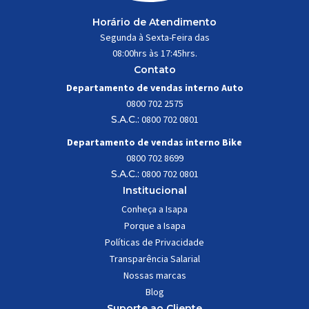
Horário de Atendimento
Segunda à Sexta-Feira das
08:00hrs às 17:45hrs.
Contato
Departamento de vendas interno Auto
0800 702 2575
S.A.C.:
0800 702 0801
Departamento de vendas interno Bike
0800 702 8699
S.A.C.:
0800 702 0801
Institucional
Conheça a Isapa
Porque a Isapa
Políticas de Privacidade
Transparência Salarial
Nossas marcas
Blog
Suporte ao Cliente