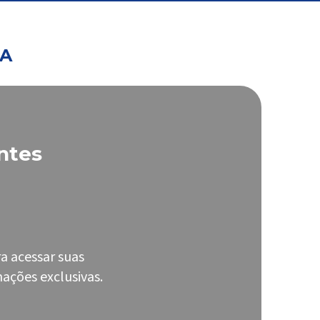
PA
ntes
a acessar suas
ações exclusivas.