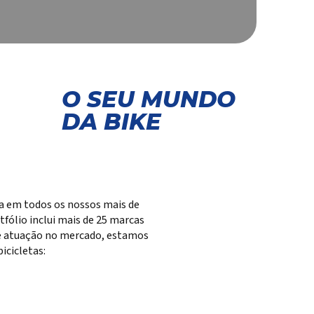
O SEU MUNDO
DA BIKE
ta em todos os nossos mais de
fólio inclui mais de 25 marcas
 de atuação no mercado, estamos
cicletas: