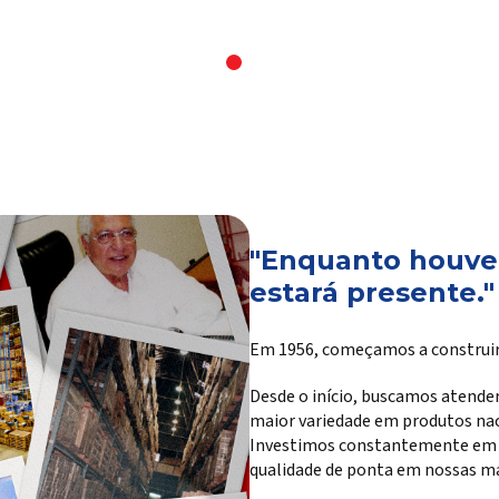
"Enquanto houver
estará presente."
Em 1956, começamos a construir
Desde o início, buscamos atender
maior variedade em produtos na
Investimos constantemente em te
qualidade de ponta em nossas ma