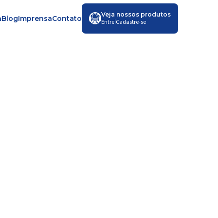
Veja nossos produtos
a
Blog
Imprensa
Contato
|
Entre
Cadastre-se