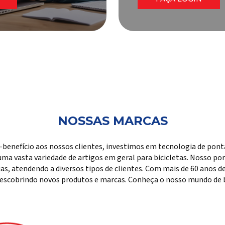
NOSSAS MARCAS
-benefício aos nossos clientes, investimos em tecnologia de pon
ma vasta variedade de artigos em geral para bicicletas. Nosso port
rias, atendendo a diversos tipos de clientes. Com mais de 60 anos
escobrindo novos produtos e marcas. Conheça o nosso mundo de bi