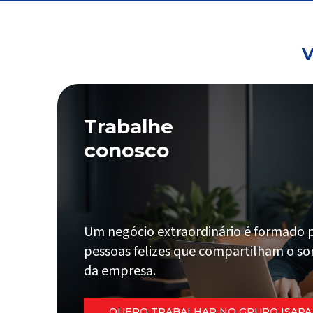
V
Trabalhe
conosco
Um negócio extraordinário é formado 
pessoas felizes que compartilham o s
da empresa.
QUERO TRABALHAR NO GRUPO ISAPA