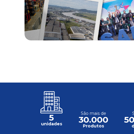
São mais de
5
30.000
5
unidades
Produtos