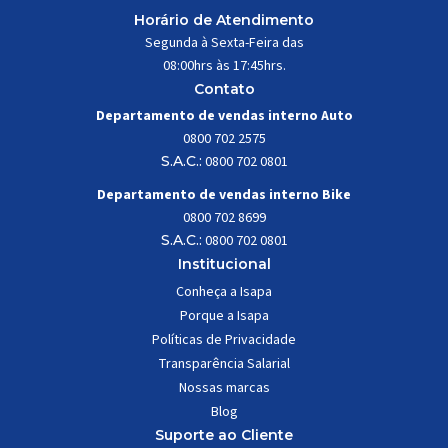
Horário de Atendimento
Segunda à Sexta-Feira das
08:00hrs às 17:45hrs.
Contato
Departamento de vendas interno Auto
0800 702 2575
S.A.C.:
0800 702 0801
Departamento de vendas interno Bike
0800 702 8699
S.A.C.:
0800 702 0801
Institucional
Conheça a Isapa
Porque a Isapa
Políticas de Privacidade
Transparência Salarial
Nossas marcas
Blog
Suporte ao Cliente