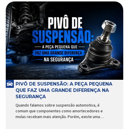
PIVÔ DE SUSPENSÃO: A PEÇA PEQUENA
QUE FAZ UMA GRANDE DIFERENÇA NA
SEGURANÇA
Quando falamos sobre suspensão automotiva, é
comum que componentes como amortecedores e
molas recebam mais atenção. Porém, existe uma
peça relativamente pequena que desempenha um
papel fundamental na segurança e no