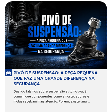
PIVÔ DE SUSPENSÃO: A PEÇA PEQUENA
QUE FAZ UMA GRANDE DIFERENÇA NA
SEGURANÇA
Quando falamos sobre suspensão automotiva, é
comum que componentes como amortecedores e
molas recebam mais atenção. Porém, existe uma
peça relativamente pequena que desempenha um
papel fundamental na segurança e no