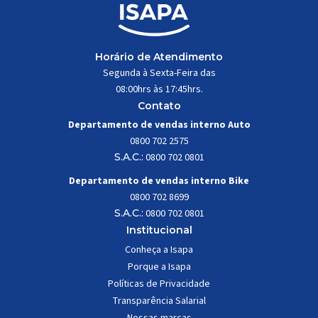
Horário de Atendimento
Segunda à Sexta-Feira das
08:00hrs às 17:45hrs.
Contato
Departamento de vendas interno Auto
0800 702 2575
S.A.C.:
0800 702 0801
Departamento de vendas interno Bike
0800 702 8699
S.A.C.:
0800 702 0801
Institucional
Conheça a Isapa
Porque a Isapa
Políticas de Privacidade
Transparência Salarial
Nossas marcas