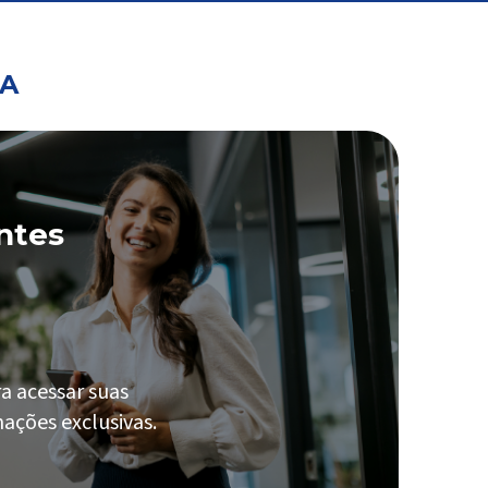
PA
ntes
a acessar suas
ações exclusivas.