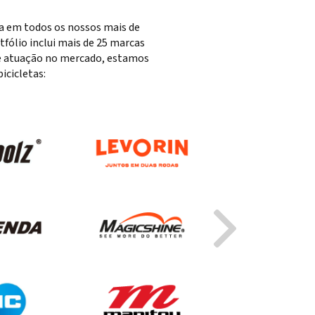
ta em todos os nossos mais de
fólio inclui mais de 25 marcas
 de atuação no mercado, estamos
cicletas: