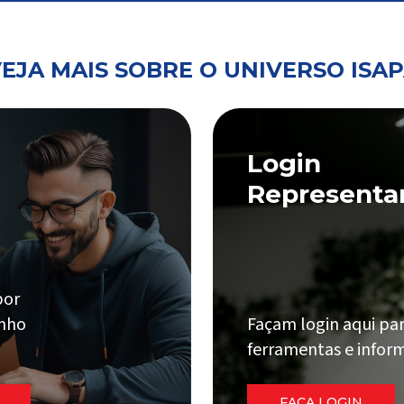
EJA MAIS SOBRE O UNIVERSO ISA
Login
Representa
por
onho
Façam login aqui par
ferramentas e inform
FAÇA LOGIN