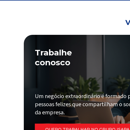
V
Trabalhe
conosco
Um negócio extraordinário é formado 
pessoas felizes que compartilham o s
da empresa.
QUERO TRABALHAR NO GRUPO ISAPA