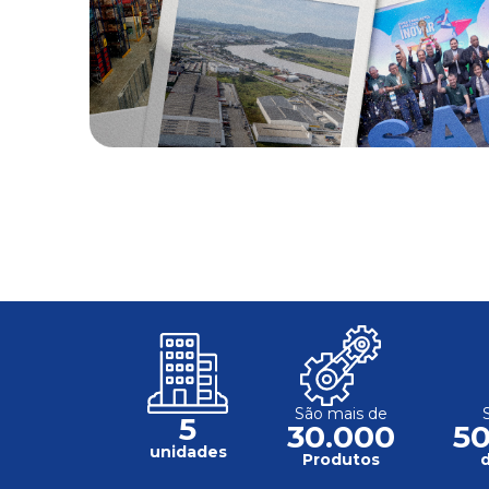
São mais de
5
30.000
5
unidades
Produtos