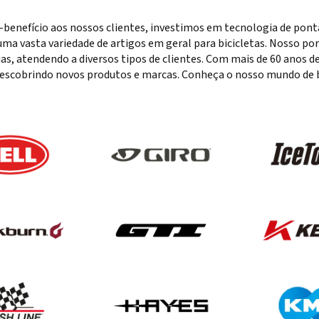
-benefício aos nossos clientes, investimos em tecnologia de pon
ma vasta variedade de artigos em geral para bicicletas. Nosso port
rias, atendendo a diversos tipos de clientes. Com mais de 60 anos
escobrindo novos produtos e marcas. Conheça o nosso mundo de bi