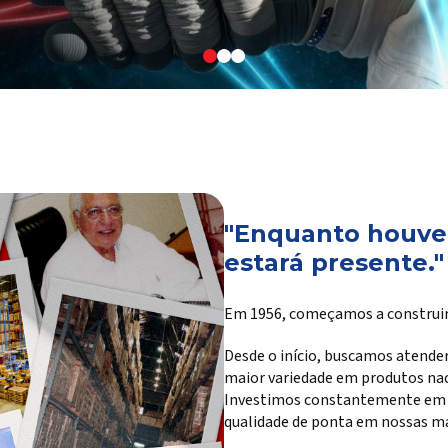
"Enquanto houver
estará presente."
Em 1956, começamos a construir
Desde o início, buscamos atender
maior variedade em produtos na
Investimos constantemente em te
qualidade de ponta em nossas ma