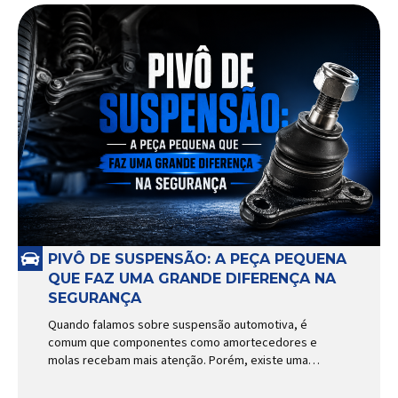
PIVÔ DE SUSPENSÃO: A PEÇA PEQUENA
QUE FAZ UMA GRANDE DIFERENÇA NA
SEGURANÇA
Quando falamos sobre suspensão automotiva, é
comum que componentes como amortecedores e
molas recebam mais atenção. Porém, existe uma
peça relativamente pequena que desempenha um
papel fundamental na segurança e no