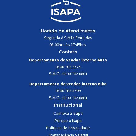
Horário de Atendimento
Segunda à Sexta-Feira das
08:00hrs às 17:45hrs.
Contato
Departamento de vendas interno Auto
0800 702 2575
S.A.C.:
0800 702 0801
Departamento de vendas interno Bike
0800 702 8699
S.A.C.:
0800 702 0801
Institucional
Conheça a Isapa
Porque a Isapa
Políticas de Privacidade
Transparência Salarial