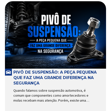
PIVÔ DE SUSPENSÃO: A PEÇA PEQUENA
QUE FAZ UMA GRANDE DIFERENÇA NA
SEGURANÇA
Quando falamos sobre suspensão automotiva, é
comum que componentes como amortecedores e
molas recebam mais atenção. Porém, existe uma
peça relativamente pequena que desempenha um
papel fundamental na segurança e no