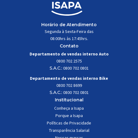
Horário de Atendimento
Segunda à Sexta-Feira das
08:00hrs às 17:45hrs.
Contato
Departamento de vendas interno Auto
0800 702 2575
S.A.C.:
0800 702 0801
Departamento de vendas interno Bike
0800 702 8699
S.A.C.:
0800 702 0801
Institucional
Conheça a Isapa
Porque a Isapa
Políticas de Privacidade
Transparência Salarial
Nossas marcas