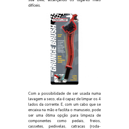
sua bike, alcançando os lugares mais
difíceis.
Com a possibilidade de ser usada numa
lavagem a seco, ela é capaz de limpar os 4
lados da corrente. E, com um cabo que se
encaixa na mão e facilita o manuseio, pode
ser uma ótima opção para limpeza de
componentes como pedais, freios,
cassetes, pedivelas, catracas (roda-