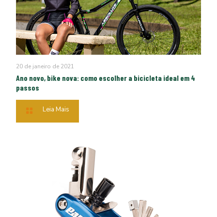
20 de janeiro de 2021
Ano novo, bike nova: como escolher a bicicleta ideal em 4
passos
Leia Mais