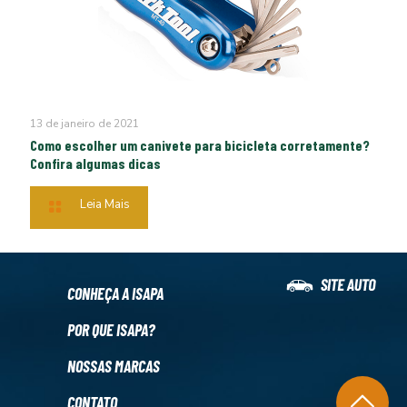
13 de janeiro de 2021
Como escolher um canivete para bicicleta corretamente?
Confira algumas dicas
Leia Mais
CONHEÇA A ISAPA
POR QUE ISAPA?
NOSSAS MARCAS
CONTATO