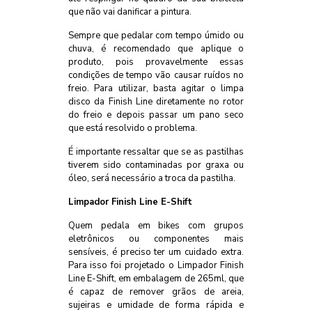
que não vai danificar a pintura.
Sempre que pedalar com tempo úmido ou
chuva, é recomendado que aplique o
produto, pois provavelmente essas
condições de tempo vão causar ruídos no
freio. Para utilizar, basta agitar o limpa
disco da Finish Line diretamente no rotor
do freio e depois passar um pano seco
que está resolvido o problema.
É importante ressaltar que se as pastilhas
tiverem sido contaminadas por graxa ou
óleo, será necessário a troca da pastilha.
Limpador Finish Line E-Shift
Quem pedala em bikes com grupos
eletrônicos ou componentes mais
sensíveis, é preciso ter um cuidado extra.
Para isso foi projetado o Limpador Finish
Line E-Shift, em embalagem de 265ml, que
é capaz de remover grãos de areia,
sujeiras e umidade de forma rápida e