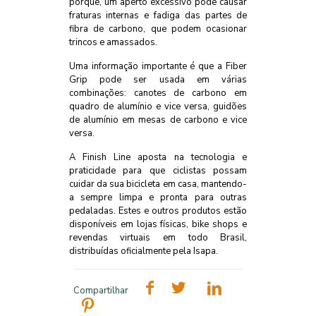
porque, um aperto excessivo pode causar
fraturas internas e fadiga das partes de
fibra de carbono, que podem ocasionar
trincos e amassados.
Uma informação importante é que a Fiber
Grip pode ser usada em várias
combinações: canotes de carbono em
quadro de alumínio e vice versa, guidões
de alumínio em mesas de carbono e vice
versa.
A Finish Line aposta na tecnologia e
praticidade para que ciclistas possam
cuidar da sua bicicleta em casa, mantendo-
a sempre limpa e pronta para outras
pedaladas. Estes e outros produtos estão
disponíveis em lojas físicas, bike shops e
revendas virtuais em todo Brasil,
distribuídas oficialmente pela Isapa.
Compartilhar