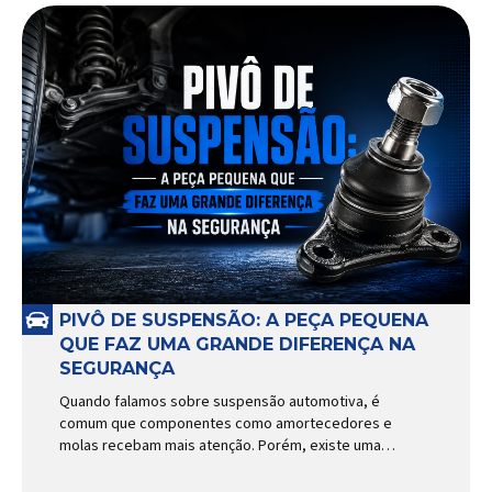
PIVÔ DE SUSPENSÃO: A PEÇA PEQUENA
QUE FAZ UMA GRANDE DIFERENÇA NA
SEGURANÇA
Quando falamos sobre suspensão automotiva, é
comum que componentes como amortecedores e
molas recebam mais atenção. Porém, existe uma
peça relativamente pequena que desempenha um
papel fundamental na segurança e no