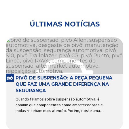
ÚLTIMAS NOTÍCIAS
PIVÔ DE SUSPENSÃO: A PEÇA PEQUENA
QUE FAZ UMA GRANDE DIFERENÇA NA
SEGURANÇA
Quando falamos sobre suspensão automotiva, é
comum que componentes como amortecedores e
molas recebam mais atenção. Porém, existe uma
peça relativamente pequena que desempenha um
papel fundamental na segurança e no
comportamento do veículo: o pivô de suspensão.