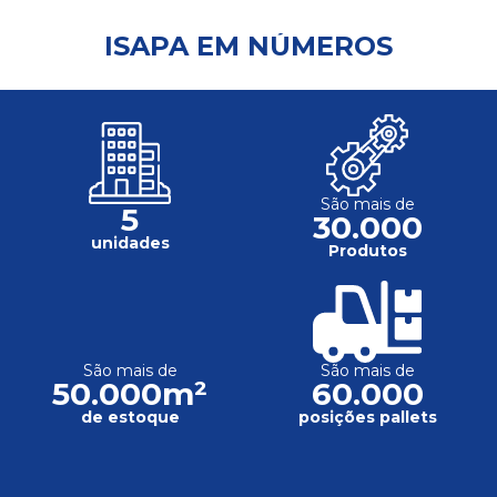
ISAPA EM NÚMEROS
São mais de
5
30.000
unidades
Produtos
São mais de
São mais de
50.000m²
60.000
de estoque
posições pallets