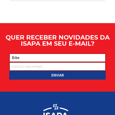
Responsável por conectar diferentes componentes
do sistema e permitir os movimentos necessários
durante a condução, o pivô […]
QUER RECEBER NOVIDADES DA
ISAPA EM SEU E-MAIL?