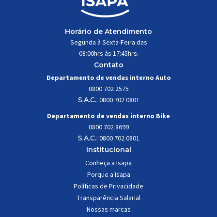
Horário de Atendimento
Segunda à Sexta-Feira das
08:00hrs às 17:45hrs.
Contato
Departamento de vendas interno Auto
0800 702 2575
S.A.C.:
0800 702 0801
Departamento de vendas interno Bike
0800 702 8699
S.A.C.:
0800 702 0801
Institucional
Conheça a Isapa
Porque a Isapa
Políticas de Privacidade
Transparência Salarial
Nossas marcas