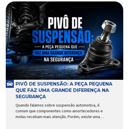
PIVÔ DE SUSPENSÃO: A PEÇA PEQUENA
QUE FAZ UMA GRANDE DIFERENÇA NA
SEGURANÇA
Quando falamos sobre suspensão automotiva, é
comum que componentes como amortecedores e
molas recebam mais atenção. Porém, existe uma
peça relativamente pequena que desempenha um
papel fundamental na segurança e no