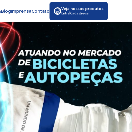
Veja nossos produtos
a
Blog
Imprensa
Contato
|
Entre
Cadastre-se