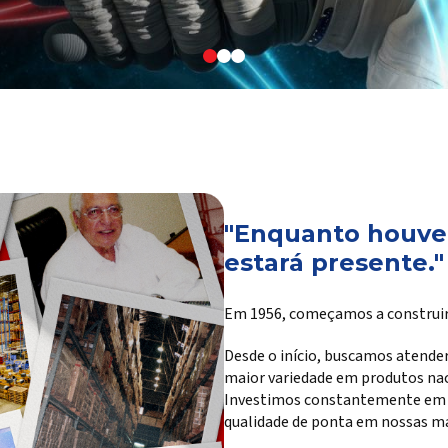
"Enquanto houver
estará presente."
Em 1956, começamos a construir
Desde o início, buscamos atender
maior variedade em produtos na
Investimos constantemente em te
qualidade de ponta em nossas ma