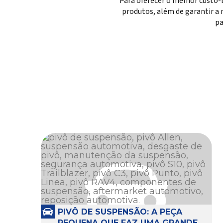
Para oferecer o melhor custo-
produtos, além de garantir a 
pa
PIVÔ DE SUSPENSÃO: A PEÇA
PEQUENA QUE FAZ UMA GRANDE