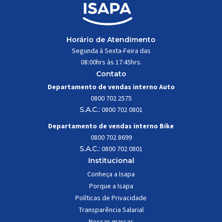
Horário de Atendimento
Segunda à Sexta-Feira das
08:00hrs às 17:45hrs.
Contato
Departamento de vendas interno Auto
0800 702 2575
S.A.C.:
0800 702 0801
Departamento de vendas interno Bike
0800 702 8699
S.A.C.:
0800 702 0801
Institucional
Conheça a Isapa
Porque a Isapa
Políticas de Privacidade
Transparência Salarial
Nossas marcas