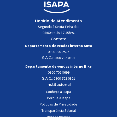
Horário de Atendimento
Segunda à Sexta-Feira das
08:00hrs às 17:45hrs.
Contato
Departamento de vendas interno Auto
0800 702 2575
S.A.C.:
0800 702 0801
Departamento de vendas interno Bike
0800 702 8699
S.A.C.:
0800 702 0801
Institucional
Conheça a Isapa
Porque a Isapa
Políticas de Privacidade
Transparência Salarial
Nossas marcas