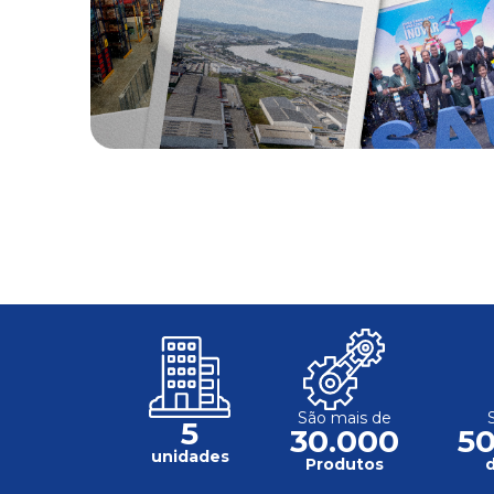
São mais de
5
30.000
5
unidades
Produtos