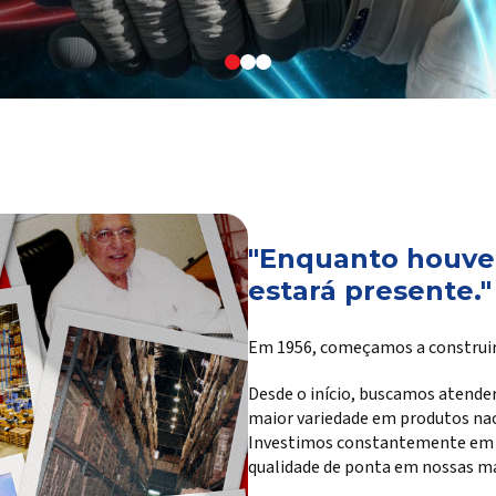
"Enquanto houver
estará presente."
Em 1956, começamos a construir
Desde o início, buscamos atender
maior variedade em produtos na
Investimos constantemente em te
qualidade de ponta em nossas ma