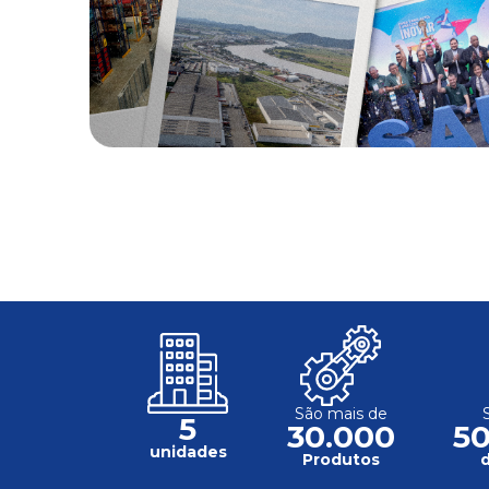
São mais de
5
30.000
5
unidades
Produtos