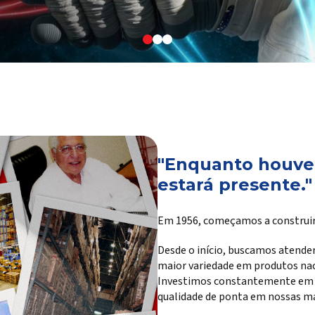
"Enquanto houver
estará presente."
Em 1956, começamos a construir
Desde o início, buscamos atender
maior variedade em produtos na
Investimos constantemente em te
qualidade de ponta em nossas ma