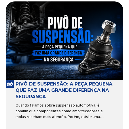
PIVÔ DE SUSPENSÃO: A PEÇA PEQUENA
QUE FAZ UMA GRANDE DIFERENÇA NA
SEGURANÇA
Quando falamos sobre suspensão automotiva, é
comum que componentes como amortecedores e
molas recebam mais atenção. Porém, existe uma
peça relativamente pequena que desempenha um
papel fundamental na segurança e no