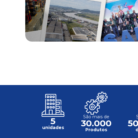
São mais de
5
30.000
5
unidades
Produtos