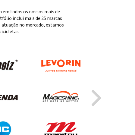
ta em todos os nossos mais de
fólio inclui mais de 25 marcas
 de atuação no mercado, estamos
cicletas: