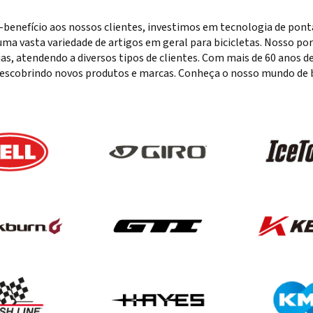
-benefício aos nossos clientes, investimos em tecnologia de pon
ma vasta variedade de artigos em geral para bicicletas. Nosso port
rias, atendendo a diversos tipos de clientes. Com mais de 60 anos
escobrindo novos produtos e marcas. Conheça o nosso mundo de bi