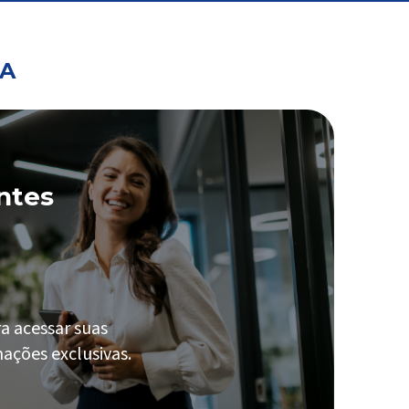
PA
ntes
a acessar suas
ações exclusivas.