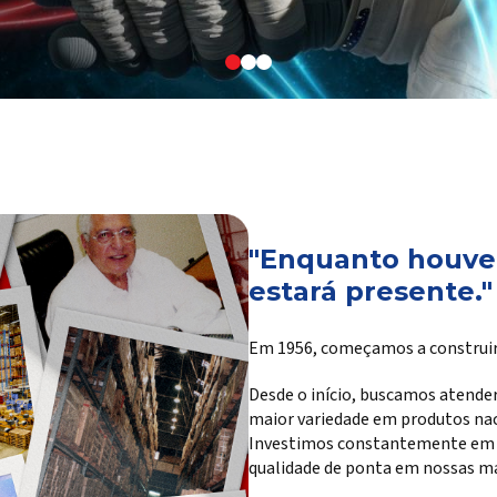
"Enquanto houver
estará presente."
Em 1956, começamos a construir
Desde o início, buscamos atender
maior variedade em produtos na
Investimos constantemente em te
qualidade de ponta em nossas ma