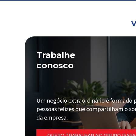
V
Trabalhe
conosco
Um negócio extraordinário é formado 
pessoas felizes que compartilham o s
da empresa.
QUERO TRABALHAR NO GRUPO ISAPA