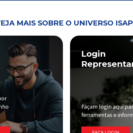
EJA MAIS SOBRE O UNIVERSO ISA
Login
Representa
por
onho
Façam login aqui par
ferramentas e inform
FAÇA LOGIN