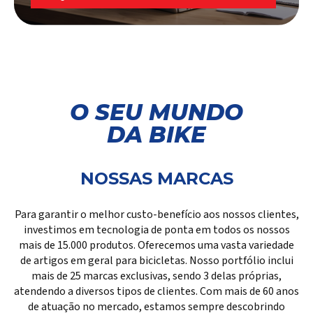
Login
Representantes
O SEU MUNDO
Façam login aqui para acessar suas
DA BIKE
ferramentas e informações exclusivas.
FAÇA LOGIN
NOSSAS MARCAS
Para garantir o melhor custo-benefício aos nossos clientes,
investimos em tecnologia de ponta em todos os nossos
mais de 15.000 produtos. Oferecemos uma vasta variedade
de artigos em geral para bicicletas. Nosso portfólio inclui
mais de 25 marcas exclusivas, sendo 3 delas próprias,
atendendo a diversos tipos de clientes. Com mais de 60 anos
de atuação no mercado, estamos sempre descobrindo