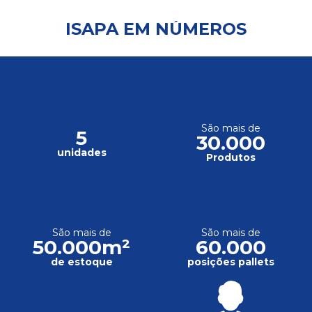
ISAPA EM NÚMEROS
São mais de
5
30.000
unidades
Produtos
São mais de
São mais de
50.000m²
60.000
de estoque
posições pallets