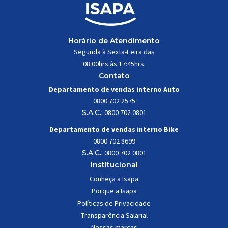
Horário de Atendimento
Segunda à Sexta-Feira das
08:00hrs às 17:45hrs.
Contato
Departamento de vendas interno Auto
0800 702 2575
S.A.C.:
0800 702 0801
Departamento de vendas interno Bike
0800 702 8699
S.A.C.:
0800 702 0801
Institucional
Conheça a Isapa
Porque a Isapa
Políticas de Privacidade
Transparência Salarial
Nossas marcas