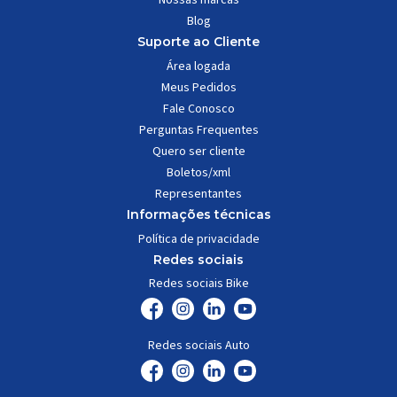
Blog
Suporte ao Cliente
Área logada
Meus Pedidos
Fale Conosco
Perguntas Frequentes
Quero ser cliente
Boletos/xml
Representantes
Informações técnicas
Política de privacidade
Redes sociais
Redes sociais Bike
Redes sociais Auto