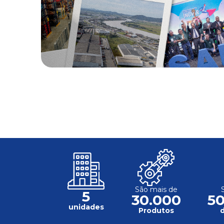
São mais de
5
30.000
5
unidades
Produtos