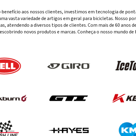
-benefício aos nossos clientes, investimos em tecnologia de pon
ma vasta variedade de artigos em geral para bicicletas. Nosso port
rias, atendendo a diversos tipos de clientes. Com mais de 60 anos
escobrindo novos produtos e marcas. Conheça o nosso mundo de bi