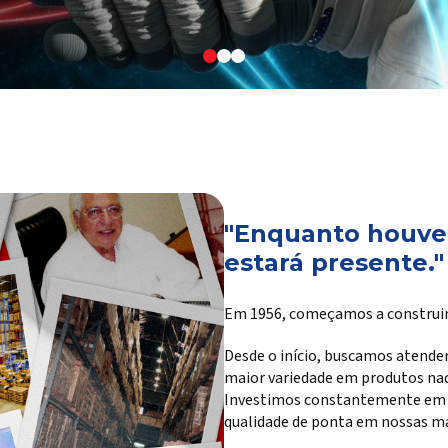
"Enquanto houver
estará presente."
Em 1956, começamos a construir
Desde o início, buscamos atender
maior variedade em produtos na
Investimos constantemente em te
qualidade de ponta em nossas ma