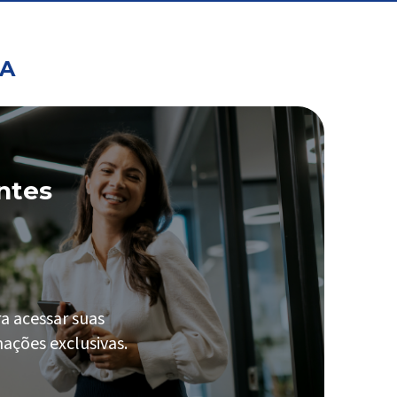
PA
ntes
a acessar suas
ações exclusivas.