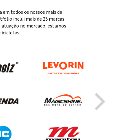
ta em todos os nossos mais de
fólio inclui mais de 25 marcas
 de atuação no mercado, estamos
cicletas: