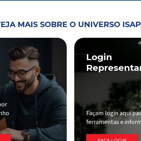
EJA MAIS SOBRE O UNIVERSO ISA
Login
Representa
por
onho
Façam login aqui par
ferramentas e inform
FAÇA LOGIN