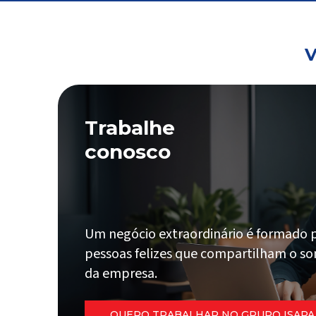
V
Trabalhe
conosco
Um negócio extraordinário é formado 
pessoas felizes que compartilham o s
da empresa.
QUERO TRABALHAR NO GRUPO ISAPA