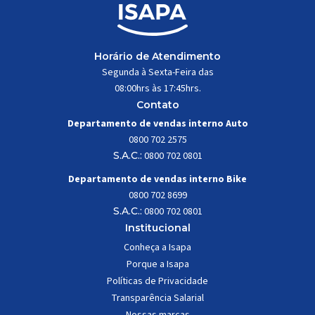
Horário de Atendimento
Segunda à Sexta-Feira das
08:00hrs às 17:45hrs.
Contato
Departamento de vendas interno Auto
0800 702 2575
S.A.C.:
0800 702 0801
Departamento de vendas interno Bike
0800 702 8699
S.A.C.:
0800 702 0801
Institucional
Conheça a Isapa
Porque a Isapa
Políticas de Privacidade
Transparência Salarial
Nossas marcas