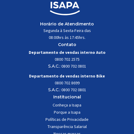
Horário de Atendimento
Segunda à Sexta-Feira das
08:00hrs às 17:45hrs.
Contato
Departamento de vendas interno Auto
0800 702 2575
S.A.C.:
0800 702 0801
Departamento de vendas interno Bike
0800 702 8699
S.A.C.:
0800 702 0801
Institucional
Conheça a Isapa
Porque a Isapa
Políticas de Privacidade
Transparência Salarial
Nossas marcas