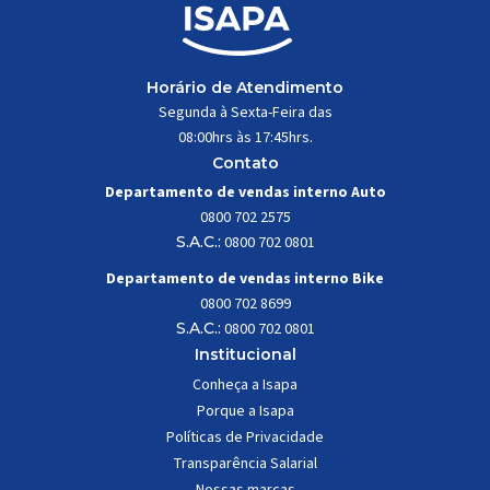
Horário de Atendimento
Segunda à Sexta-Feira das
08:00hrs às 17:45hrs.
Contato
Departamento de vendas interno Auto
0800 702 2575
S.A.C.:
0800 702 0801
Departamento de vendas interno Bike
0800 702 8699
S.A.C.:
0800 702 0801
Institucional
Conheça a Isapa
Porque a Isapa
Políticas de Privacidade
Transparência Salarial
Nossas marcas