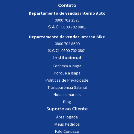
Contato
Departamento de vendas interno Auto
0800 702 2575
S.A.C.:
0800 702 0801
Departamento de vendas interno Bike
0800 702 8699
S.A.C.:
0800 702 0801
Institucional
Conheça a Isapa
Porque a Isapa
Políticas de Privacidade
Transparência Salarial
Nossas marcas
Blog
Suporte ao Cliente
Área logada
Meus Pedidos
Fale Conosco