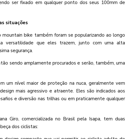
dendo ser fixado em qualquer ponto dos seus 100mm de
as situações
o mountain bike também foram se popularizando ao longo
la versatilidade que eles trazem, junto com uma alta
ssima segurança.
estão sendo amplamente procurados e serão, também, uma
m um nível maior de proteção na nuca, geralmente vem
esign mais agressivo e atraente. Eles são indicados aos
safios e diversão nas trilhas ou em praticamente qualquer
ana Giro, comercializada no Brasil pela Isapa, tem duas
eça dos ciclistas: