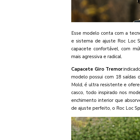
Esse modelo conta com a tecno
e sistema de ajuste Roc Loc 
capacete confortável, com mú
mais agressiva e radical.
Capacete Giro Tremor
:indicad
modelo possui com 18 saídas de
Mold, é ultra resistente e ofer
casco, todo inspirado nos mod
enchimento interior que absor
de ajuste perfeito, o Roc Loc Sp