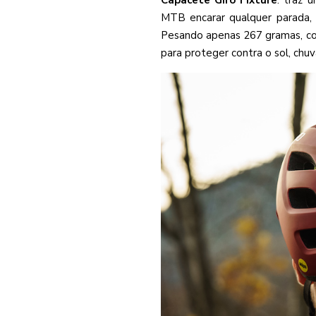
Capacete Giro Fixture
: traz 
MTB encarar qualquer parada, e
Pesando apenas 267 gramas, con
para proteger contra o sol, chuv