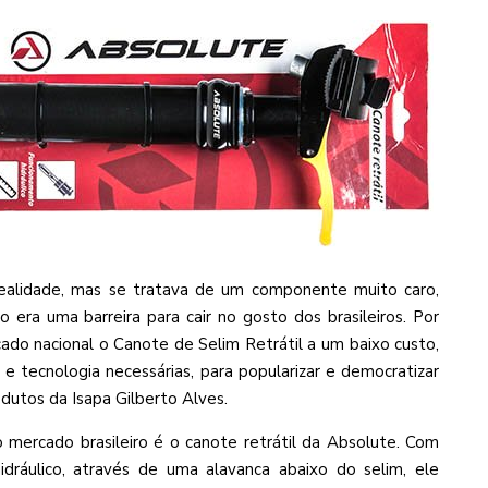
 realidade, mas se tratava de um componente muito caro,
so era uma barreira para cair no gosto dos brasileiros. Por
ado nacional o Canote de Selim Retrátil a um baixo custo,
e tecnologia necessárias, para popularizar e democratizar
rodutos da Isapa Gilberto Alves.
mercado brasileiro é o canote retrátil da Absolute. Com
dráulico, através de uma alavanca abaixo do selim, ele