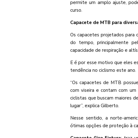
permite um amplo ajuste, po
curso.
Capacete de MTB para divers
Os capacetes projetados para 
do tempo, principalmente pe
capacidade de respiração e altí
E é por esse motivo que eles 
tendência no ciclismo este ano.
“Os capacetes de MTB possue
com viseira e contam com um d
ciclistas que buscam maiores de
lugar”, explica Gilberto.
Nesse sentido, a norte-americ
ótimas opções de proteção à cab