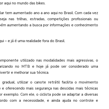
or aqui no mundo das bikes.
lar tem aumentado ano a ano aqui no Brasil. Com cada vez
eja nas trilhas, estradas, competições profissionais ou
mbém aumentando a busca por informações e conhecimento
ui – e já é uma realidade fora do Brasil.
ponente utilizado nas modalidades mais agressivas, o
larizando no MTB e hoje já pode ser considerado uma
vertir e melhorar sua técnica.
radual, utilizar o canote retrátil facilita o movimento
e e oferecendo mais segurança nas descidas mais técnicas
r exemplo. Com ele, o ciclista pode se adaptar a diversas
cordo com a necessidade, e ainda ajuda no controle e