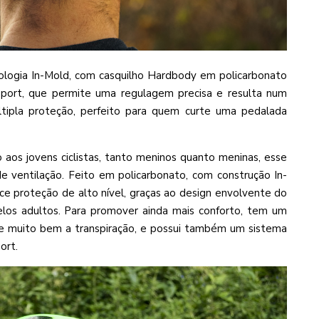
logia In-Mold, com casquilho Hardbody em policarbonato
Sport, que permite uma regulagem precisa e resulta num
ltipla proteção, perfeito para quem curte uma pedalada
o aos jovens ciclistas, tanto meninos quanto meninas, esse
 ventilação. Feito em policarbonato, com construção In-
ece proteção de alto nível, graças ao design envolvente do
elos adultos. Para promover ainda mais conforto, tem um
ve muito bem a transpiração, e possui também um sistema
ort.