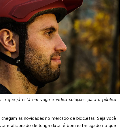
sa o que já está em voga e indica soluções para o público
e, chegam as novidades no mercado de bicicletas. Seja você
sta e aficionado de longa data, é bom estar ligado no que