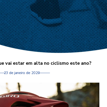
e vai estar em alta no ciclismo este ano?
23 de janeiro de 2020