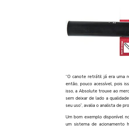
“O canote retrátil já era uma
então, pouco acessível, pois is
isso, a Absolute trouxe ao merc
sem deixar de lado a qualidade 
seu uso”, avalia o analista de p
Um bom exemplo disponível no 
um sistema de acionamento hi