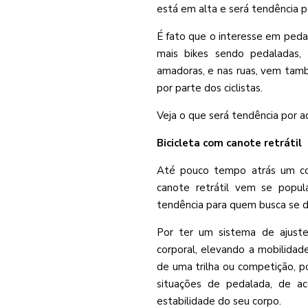
está em alta e será tendência p
É fato que o interesse em peda
mais bikes sendo pedaladas, s
amadoras, e nas ruas, vem ta
por parte dos ciclistas.
Veja o que será tendência por aq
Bicicleta com canote retrátil
Até pouco tempo atrás um com
canote retrátil vem se popu
tendência para quem busca se di
Por ter um sistema de ajuste g
corporal, elevando a mobilidad
de uma trilha ou competição, po
situações de pedalada, de a
estabilidade do seu corpo.